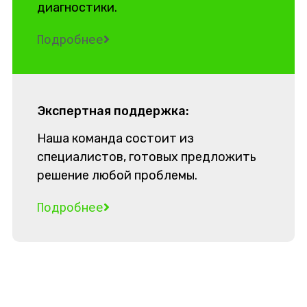
диагностики.
Подробнее
Экспертная поддержка:
Наша команда состоит из
специалистов, готовых предложить
решение любой проблемы.
Подробнее