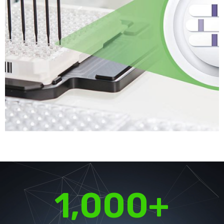
1,000
+