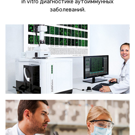
in vitro диагностике аутоиммунных
заболеваний.