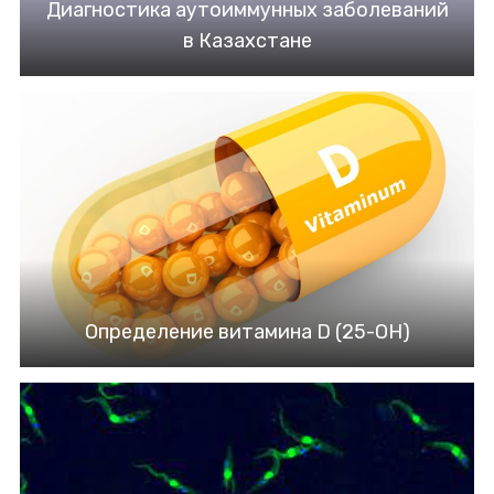
Диагностика аутоиммунных заболеваний
в Казахстане
Определение витамина D (25-ОН)