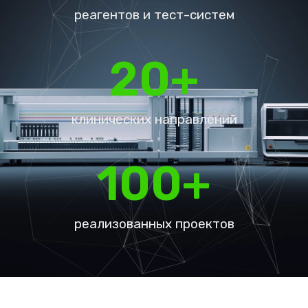
реагентов и тест-систем
20
+
клинических направлений
100
+
реализованных проектов