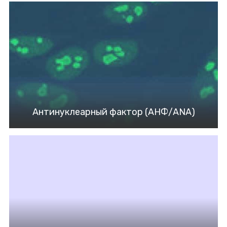
Антинуклеарный фактор (АНФ/ANA)