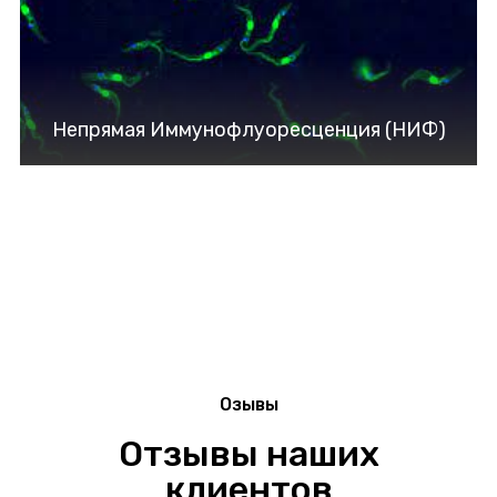
Непрямая Иммунофлуоресценция (НИФ)
Озывы
Отзывы наших
клиентов