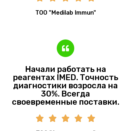
ТОО "Medilab Immun"
Начали работать на
реагентах IMED. Точность
диагностики возросла на
30%. Всегда
своевременные поставки.




