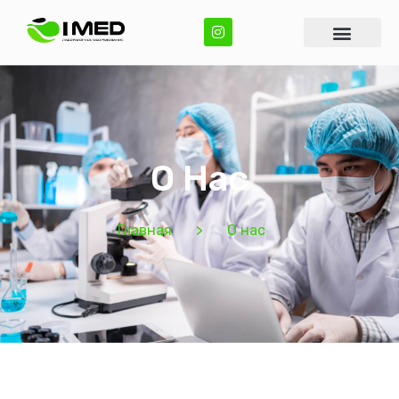
О Нас
Главная
>
О нас