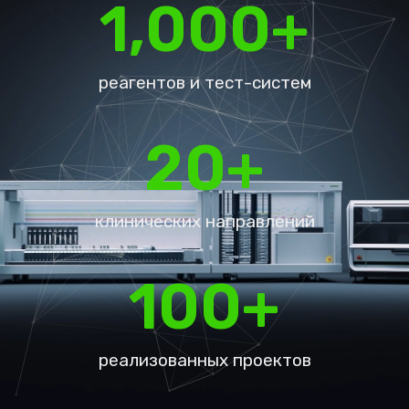
1,000
+
реагентов и тест-систем
20
+
клинических направлений
100
+
реализованных проектов