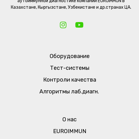
аутоиммунной диагностике компании EUROIMMUN в
Казахстане, Кыргызстане, Узбекистане и др.странах ЦА.
Оборудование
Тест-системы
Контроли качества
Алгоритмы лаб.диагн.
О нас
EUROIMMUN