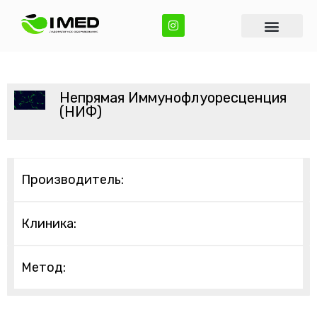
Непрямая Иммунофлуоресценция
(НИФ)
Производитель:
Клиника:
Метод: