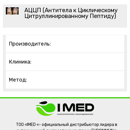
АЦЦП (Антитела к Циклическому
Цитруллинированному Пептиду)
Производитель:
Клиника:
Метод:
ТОО «IMED «- официальный дистрибьютор лидера в