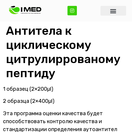
Антитела к
циклическому
цитрулиррованому
пептиду
1 образец (2×200µl)
2 образца (2×400µl)
Эта программа оценки качества будет
способствовать контролю качества и
стандартизации определения аутоантител