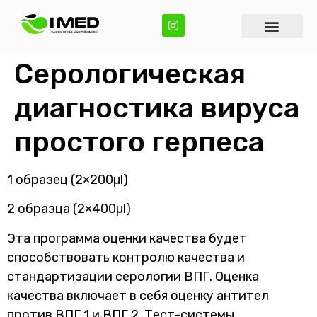
Серологическая
диагностика вируса
простого герпеса
1 образец (2×200µl)
2 образца (2×400µl)
Эта программа оценки качества будет
способствовать контролю качества и
стандартизации серологии ВПГ. Оценка
качества включает в себя оценку антител
против ВПГ 1 и ВПГ 2. Тест-системы