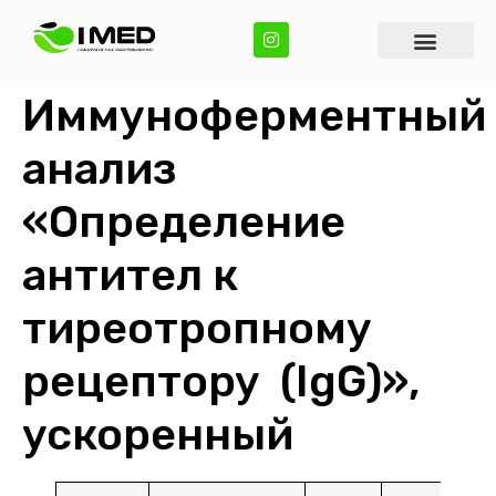
Иммуноферментный
анализ
«Определение
антител к
тиреотропному
рецептору (IgG)»,
ускоренный