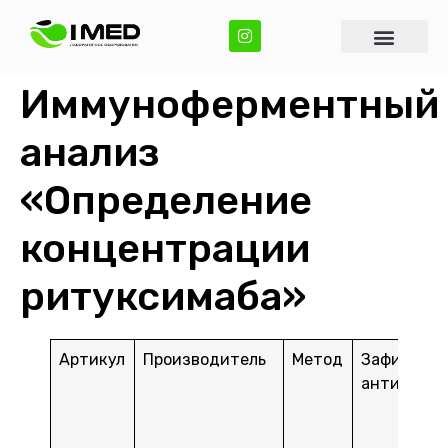
Иммуноферментный
анализ
«Определение
концентрации
ритуксимаба»
Артикул
Производитель
Метод
Зафиксиро
антигены