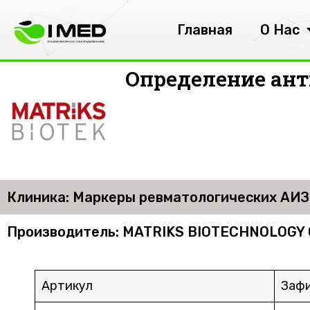
Главная
О Нас
Определение анти
Клиника: Маркеры ревматологических АИЗ
Производитель: MATRIKS BIOTECHNOLOGY
Артикул
Зафи