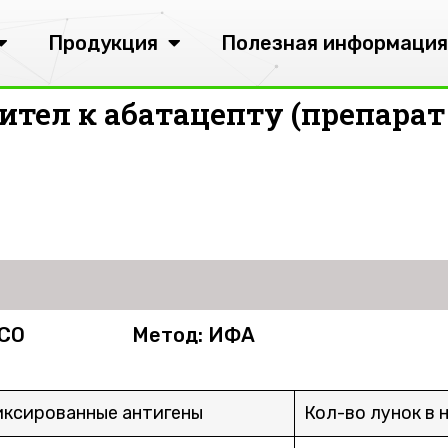
Продукция
Полезная информация
тел к абатацепту (препарат 
 CO
Метод: ИФА
ксированные антигены
Кол-во лунок в 