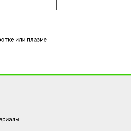
ротке или плазме
териалы