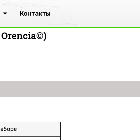
Контакты
Orencia©)
наборе