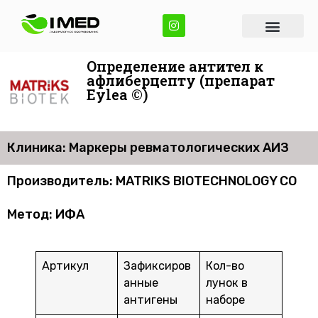
Определение антител к
афлиберцепту (препарат
Eylea ©)
Клиника: Маркеры ревматологических АИЗ
Производитель: MATRIKS BIOTECHNOLOGY CO
Метод: ИФА
Артикул
Зафиксиров
Кол-во
анные
лунок в
антигены
наборе