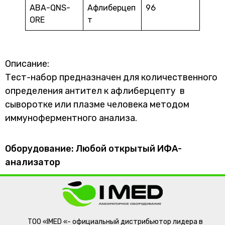
ABA-QNS-
Афлиберцеп
96
ORE
т
Описание:
Тест-набор предназначен для количественного
определения антител к афлиберцепту в
сыворотке или плазме человека методом
иммуноферментного анализа.
Оборудование: Любой открытый ИФА-
анализатор
ТОО «IMED «- официальный дистрибьютор лидера в