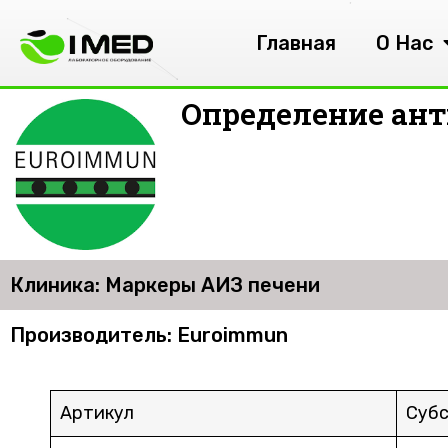
Главная
О Нас
Определение ант
Клиника: Маркеры АИЗ печени
Производитель: Euroimmun
Артикул
Суб