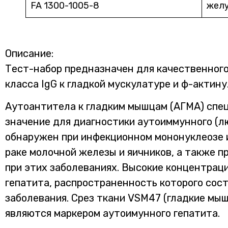
FA 1300-1005-8
желу
Описание:
Тест-набор предназначен для качественного 
класса IgG к гладкой мускулатуре и ф-актину
Аутоантитела к гладким мышцам (АГМА) спец
значение для диагностики аутоиммунного (л
обнаружен при инфекционном мононуклеозе и
раке молочной железы и яичников, а также п
при этих заболеваниях. Высокие концентрац
гепатита, распространенность которого сост
заболевания. Срез ткани VSM47 (гладкие мы
являются маркером аутоимунного гепатита.