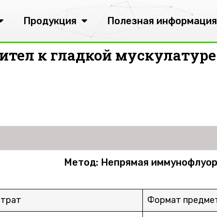
Продукция
Полезная информация
ител к гладкой мускулатур
Метод: Непрямая иммунофлуо
страт
Формат предмет