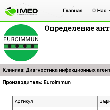
Главная
О Нас
Определение анти
Клиника: Диагностика инфекционных агент
Производитель: Euroimmun
Артикул
Зафи