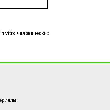
n vitro человеческих
териалы