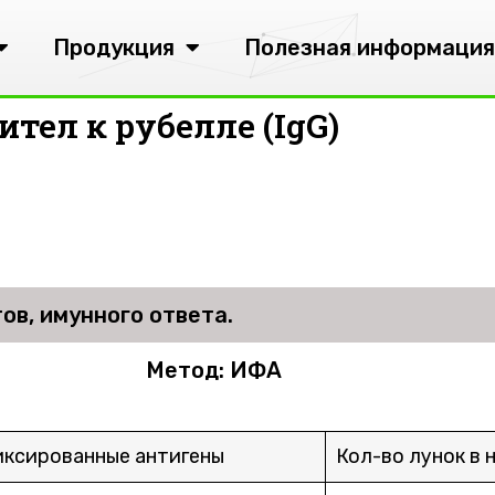
Продукция
Полезная информация
тел к рубелле (IgG)
ов, имунного ответа.
Метод: ИФА
ксированные антигены
Кол-во лунок в 