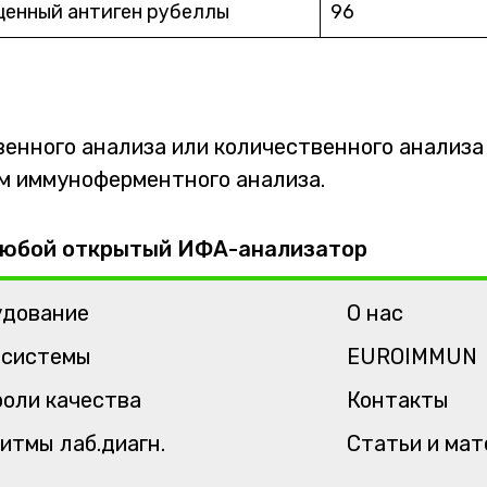
енный антиген рубеллы
96
нного анализа или количественного анализа i
м иммуноферментного анализа.
 Любой открытый ИФА-анализатор
удование
О нас
-системы
EUROIMMUN
оли качества
Контакты
итмы лаб.диагн.
Статьи и ма