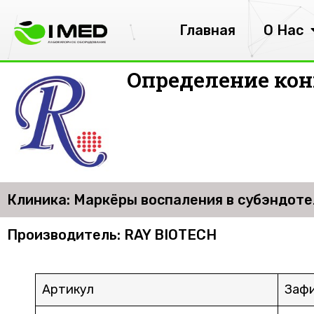
Главная
О Нас
Определение кон
Клиника: Маркёры воспаления в субэндоте
Производитель: RAY BIOTECH
Артикул
Зафи