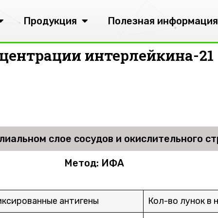
Продукция
Полезная информация
центрации интерлейкина-21
лиальном слое сосудов и окислительного ст
Метод: ИФА
ксированные антигены
Кол-во лунок в 