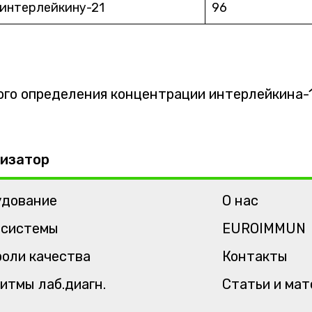
 интерлейкину-21
96
го определения концентрации интерлейкина-1
изатор
удование
О нас
-системы
EUROIMMUN
оли качества
Контакты
итмы лаб.диагн.
Статьи и ма