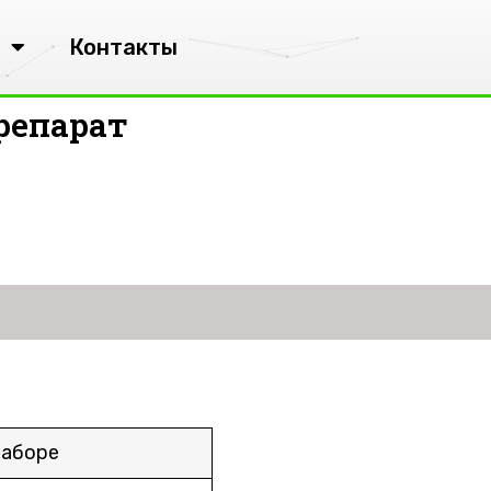
Контакты
репарат
наборе