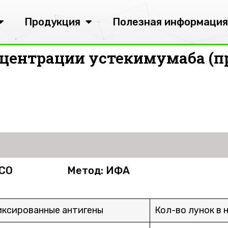
Продукция
Полезная информация
центрации устекимумаба (п
 CO
Метод: ИФА
ксированные антигены
Кол-во лунок в 