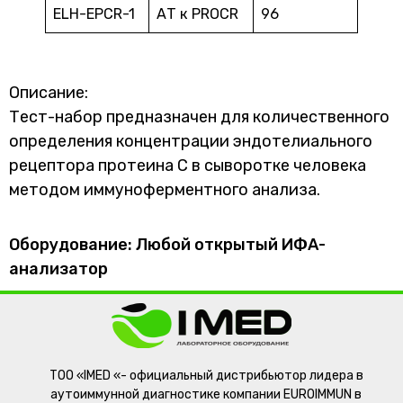
ELH-EPCR-1
АТ к PROCR
96
Описание:
Тест-набор предназначен для количественного
определения концентрации эндотелиального
рецептора протеина С в сыворотке человека
методом иммуноферментного анализа.
Оборудование: Любой открытый ИФА-
анализатор
ТОО «IMED «- официальный дистрибьютор лидера в
аутоиммунной диагностике компании EUROIMMUN в