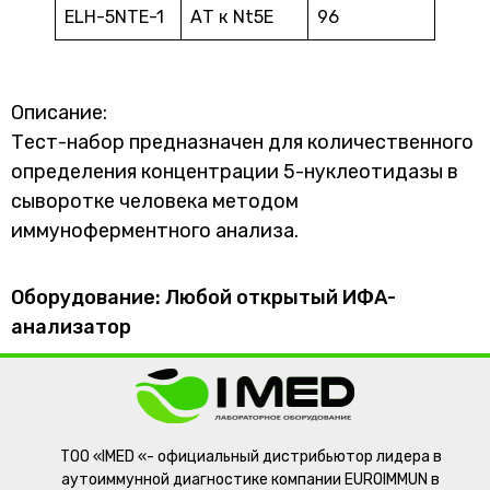
ELH-5NTE-1
АТ к Nt5E
96
Описание:
Тест-набор предназначен для количественного
определения концентрации 5-нуклеотидазы в
сыворотке человека методом
иммуноферментного анализа.
Оборудование: Любой открытый ИФА-
анализатор
ТОО «IMED «- официальный дистрибьютор лидера в
аутоиммунной диагностике компании EUROIMMUN в