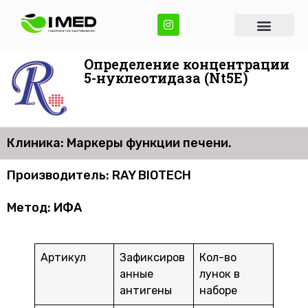
Определение концентрации
5-нуклеотидаза (Nt5E)
Клиника: Маркеры функции печени.
Производитель: RAY BIOTECH
Метод: ИФА
Артикул
Зафиксиров
Кол-во
анные
лунок в
антигены
наборе