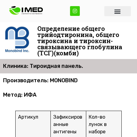
Определение общего
трийодтиронина, общего
тироксина и тироксин-
связывающего глобулина
(ТСГ)(комби)
Клиника: Тироидная панель.
Производитель: MONOBIND
Метод: ИФА
Артикул
Зафиксиров
Кол-во
анные
лунок в
антигены
наборе