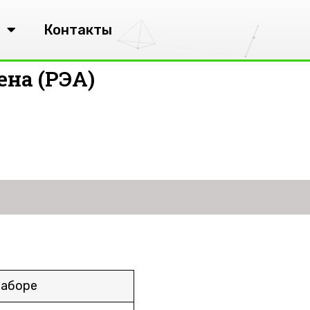
Контакты
ена (РЭА)
наборе