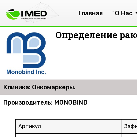
Главная
О Нас
Определение рак
Клиника: Онкомаркеры.
Производитель: MONOBIND
Артикул
Зафи