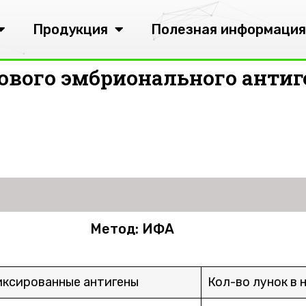
Продукция
Полезная информация
ового эмбрионального антиг
Метод: ИФА
ксированные антигены
Кол-во лунок в 