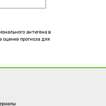
ионального антигена в
 оценке прогноза для
териалы