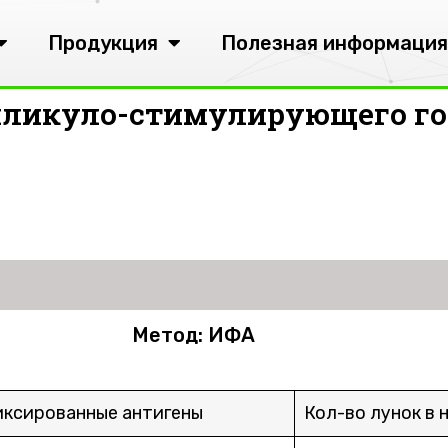
Продукция
Полезная информация
лликуло-стимулирующего го
Метод: ИФА
ксированные антигены
Кол-во лунок в 