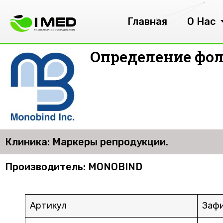
Главная
О Нас
Определение фо
Клиника: Маркеры репродукции.
Производитель: MONOBIND
Артикул
Зафи