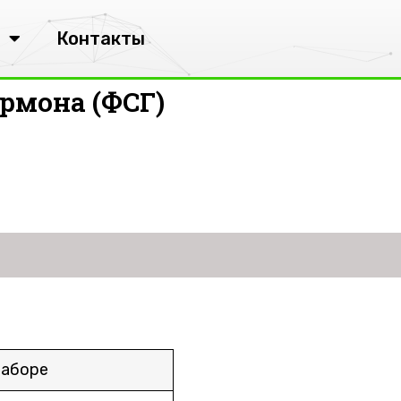
Контакты
рмона (ФСГ)
наборе