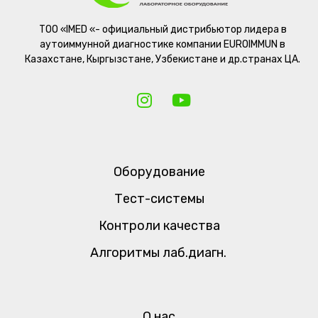
ТОО «IMED «- официальный дистрибьютор лидера в
аутоиммунной диагностике компании EUROIMMUN в
Казахстане, Кыргызстане, Узбекистане и др.странах ЦА.
Оборудование
Тест-системы
Контроли качества
Алгоритмы лаб.диагн.
О нас