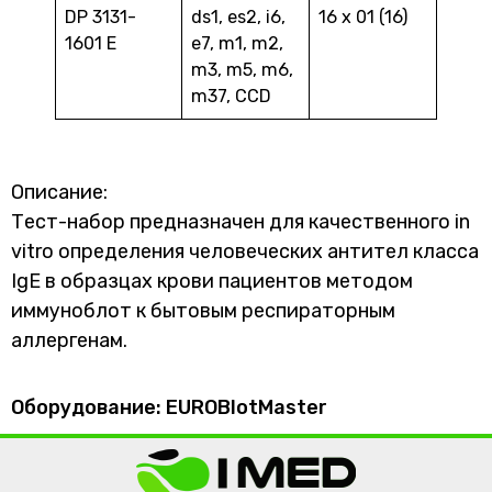
DP 3131-
ds1, es2, i6,
16 х 01 (16)
1601 E
e7, m1, m2,
m3, m5, m6,
m37, CCD
Описание:
Тест-набор предназначен для качественного in
vitro определения человеческих антител класса
IgE в образцах крови пациентов методом
иммуноблот к бытовым респираторным
аллергенам.
Оборудование: EUROBlotMaster